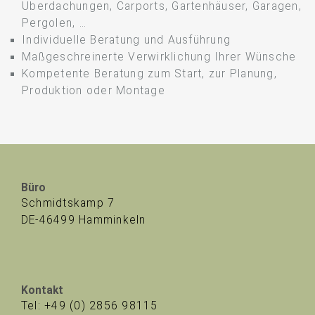
Überdachungen, Carports, Gartenhäuser, Garagen,
Pergolen, …
Individuelle Beratung und Ausführung
Maßgeschreinerte Verwirklichung Ihrer Wünsche
Kompetente Beratung zum Start, zur Planung,
Produktion oder Montage
Büro
Schmidtskamp 7
DE-46499 Hamminkeln
Kontakt
Tel: +49 (0) 2856 98115